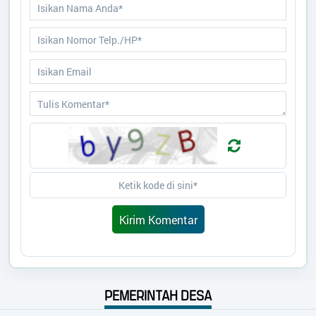
Pangkalan Tiga
pemdespangkalantiga@gmail.com
Titik Lokasi Kantor Desa
PEMERINTAH DESA