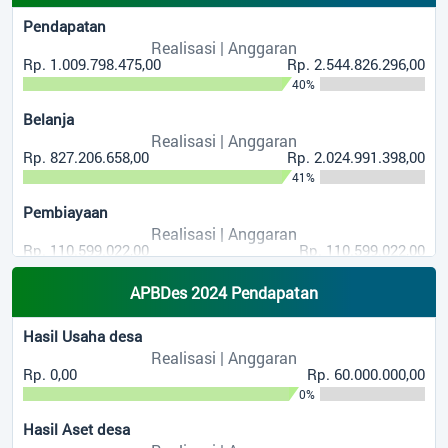
641 Kali
Pendapatan
LKPJ Kepala Desa
Realisasi | Anggaran
Rp. 1.009.798.475,00
Rp. 2.544.826.296,00
40%
572 Kali
Belanja
SELAMATAN...
Realisasi | Anggaran
Rp. 827.206.658,00
Rp. 2.024.991.398,00
41%
509 Kali
Pembiayaan
MUSDES...
Realisasi | Anggaran
Rp. 110.599.022,00
Rp. 110.599.022,00
100%
APBDes 2024 Pendapatan
Hasil Usaha desa
Realisasi | Anggaran
Rp. 0,00
Rp. 60.000.000,00
0%
Hasil Aset desa